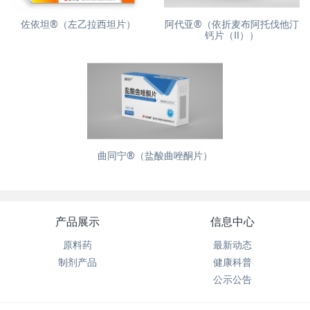
佐依坦®（左乙拉西坦片）
阿代亚®（依折麦布阿托伐他汀
钙片（Ⅱ））
曲同宁®（盐酸曲唑酮片）
产品展示
信息中心
原料药
最新动态
制剂产品
健康科普
公示公告