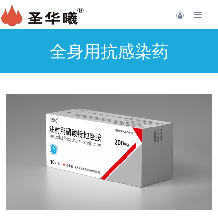
全身用抗感染药