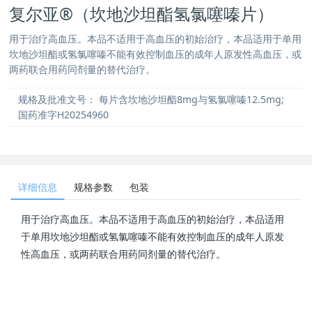
复尔亚®（坎地沙坦酯氢氯噻嗪片）
用于治疗高血压。本品不适用于高血压的初始治疗，本品适用于单用
坎地沙坦酯或氢氯噻嗪不能有效控制血压的成年人原发性高血压，或
两药联合用药同剂量的替代治疗。
规格及批准文号：
每片含坎地沙坦酯8mg与氢氯噻嗪12.5mg;
国药准字H20254960
详细信息
规格参数
包装
用于治疗高血压。本品不适用于高血压的初始治疗，本品适用
于单用坎地沙坦酯或氢氯噻嗪不能有效控制血压的成年人原发
性高血压，或两药联合用药同剂量的替代治疗。