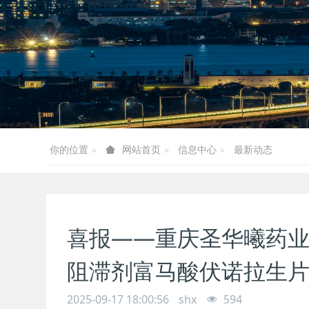
你的位置
信息中心
最新动态
网站首页
喜报——重庆圣华曦药
阻滞剂富马酸伏诺拉生
2025-09-17 18:00:56
shx
594