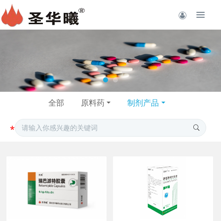
全部
原料药
制剂产品