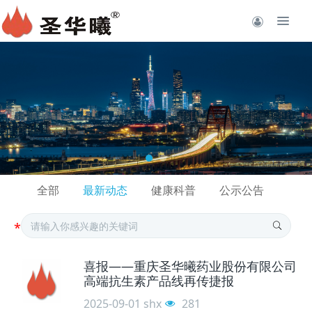
全部
最新动态
健康科普
公示公告
喜报——重庆圣华曦药业股份有限公司
高端抗生素产品线再传捷报
2025-09-01
shx
281